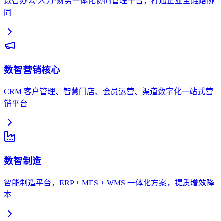
数智办公·人力·财务一体化协同管理平台，打通企业全链路协
同
数智营销
核心
CRM 客户管理、智慧门店、会员运营、渠道数字化一站式营
销平台
数智制造
智能制造平台，ERP + MES + WMS 一体化方案，提质增效降
本