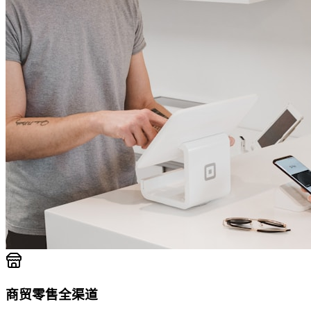
商贸零售全渠道