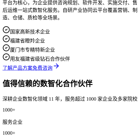
平台为核心，为企业提供咨询规划、软件开发、实施交付、售
后运维一站式数智化服务。自研产业协同云平台覆盖营销、制
造、仓储、质检等全场景。
国家高新技术企业
福建省瞪羚企业
厦门市专精特新企业
用友福建省级钻石合作伙伴
了解产品方案
免费咨询
值得信赖
的数智化合作伙伴
深耕企业数智化领域 11 年，服务超过 1000 家企业及多家院校
1000
+
服务企业
1000
+